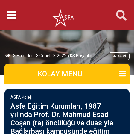
Haberler
Genel
2022 YKS Başarıları
GERI
KOLAY MENU
ASFA Koleji
Asfa Eğitim Kurumları, 1987
yılında Prof. Dr. Mahmud Esad
Coşan (ra) öncülüğü ve duasıyla
Bağlarbaşı kampüsünde eğitim