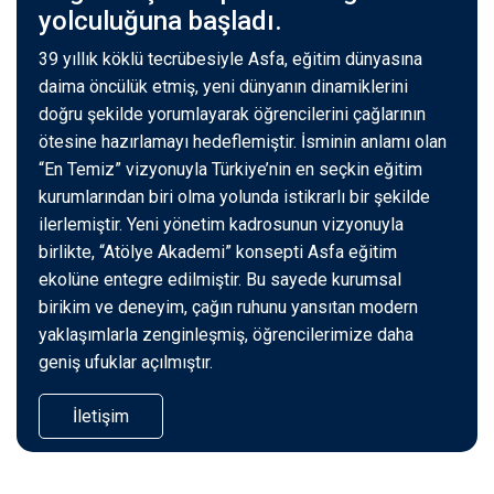
yolculuğuna başladı.
39 yıllık köklü tecrübesiyle Asfa, eğitim dünyasına
daima öncülük etmiş, yeni dünyanın dinamiklerini
doğru şekilde yorumlayarak öğrencilerini çağlarının
ötesine hazırlamayı hedeflemiştir. İsminin anlamı olan
“En Temiz” vizyonuyla Türkiye’nin en seçkin eğitim
kurumlarından biri olma yolunda istikrarlı bir şekilde
ilerlemiştir. Yeni yönetim kadrosunun vizyonuyla
birlikte, “Atölye Akademi” konsepti Asfa eğitim
ekolüne entegre edilmiştir. Bu sayede kurumsal
birikim ve deneyim, çağın ruhunu yansıtan modern
yaklaşımlarla zenginleşmiş, öğrencilerimize daha
geniş ufuklar açılmıştır.
İletişim